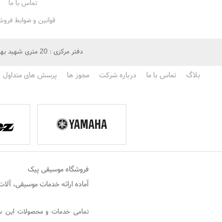
تماس با ما
قوانین و ضوابط فروش
دفتر مرکزی : 20 متری شهید بهشتی روبروی ده متر امیزالمومنین پلاک 341(زیرزمین)
بلاگ
تماس با ما
درباره شرکت
مجوز ها
پرسش های متداول
فروشگاه موسیقی پیک
آماده ارائه خدمات موسیقی، آل
تمامی خدمات و محصولات این سای