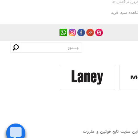
رین تراکنش ها
اهده سبد خرید
ین سایت تابع قوانین و مقررات