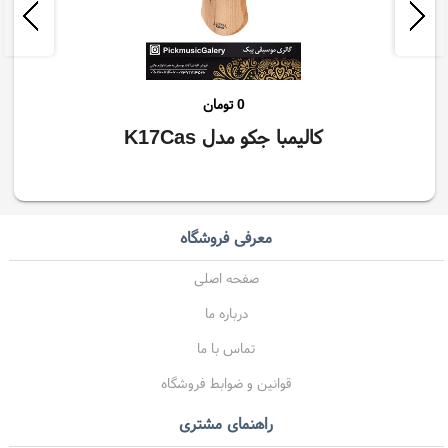
0
تومان
کالیمبا جکو مدل K17Cas
معرفی فروشگاه
صفحه اصلی
درباره ما
تماس با ما
قوانین و ضوابط فروشگاه
راهنمای مشتری